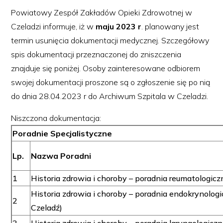
Powiatowy Zespół Zakładów Opieki Zdrowotnej w
Czeladzi informuje, iż w
maju 2023 r
. planowany jest
termin usunięcia dokumentacji medycznej. Szczegółowy
spis dokumentacji przeznaczonej do zniszczenia
znajduje się poniżej. Osoby zainteresowane odbiorem
swojej dokumentacji proszone są o zgłoszenie się po nią
do dnia 28.04.2023 r do Archiwum Szpitala w Czeladzi.
Niszczona dokumentacja:
Poradnie Specjalistyczne
Lp.
Nazwa Poradni
1
Historia zdrowia i choroby – poradnia reumatologicz
Historia zdrowia i choroby – poradnia endokrynologi
2
Czeladź)