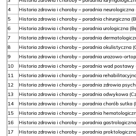
3
Historia zdrowia i choroby – poradnia laryngologiczn
4
Historia zdrowia i choroby – poradnia neurologiczna 
5
Historia zdrowia i choroby – poradnia chirurgiczna (B
6
Historia zdrowia i choroby – poradnia urologiczna (B
7
Historia zdrowia i choroby – poradnia dermatologicz
8
Historia zdrowia i choroby – poradnia okulistyczna (
9
Historia zdrowia i choroby – poradnia urazowo-orto
10
Historia zdrowia i choroby – poradnia wad postawy 
11
Historia zdrowia i choroby – poradnia rehabilitacyjn
12
Historia zdrowia i choroby – poradnia zdrowia psych
13
Historia zdrowia i choroby – poradnia odwykowa (C
14
Historia zdrowia i choroby – poradnia chorób sutka 
15
Historia zdrowia i choroby – poradnia hematologicz
16
Historia zdrowia i choroby – poradnia gastrologiczna
17
Historia zdrowia i choroby – poradnia proktologiczn