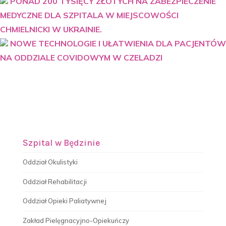
PONAD 200 TYSIĘCY ZŁOTYCH NA ZABEZPIECZENIE
MEDYCZNE DLA SZPITALA W MIEJSCOWOŚCI
CHMIELNICKI W UKRAINIE.
NOWE TECHNOLOGIE I UŁATWIENIA DLA PACJENTÓW
NA ODDZIALE COVIDOWYM W CZELADZI
Szpital w Będzinie
Oddział Okulistyki
Oddział Rehabilitacji
Oddział Opieki Paliatywnej
Zakład Pielęgnacyjno-Opiekuńczy