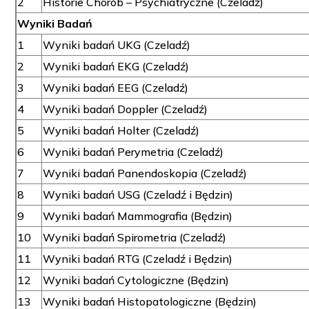
2
Historie Chorób – Psychiatryczne (Czeladź)
Wyniki Badań
1
Wyniki badań UKG (Czeladź)
2
Wyniki badań EKG (Czeladź)
3
Wyniki badań EEG (Czeladź)
4
Wyniki badań Doppler (Czeladź)
5
Wyniki badań Holter (Czeladź)
6
Wyniki badań Perymetria (Czeladź)
7
Wyniki badań Panendoskopia (Czeladź)
8
Wyniki badań USG (Czeladź i Będzin)
9
Wyniki badań Mammografia (Będzin)
10
Wyniki badań Spirometria (Czeladź)
11
Wyniki badań RTG (Czeladź i Będzin)
12
Wyniki badań Cytologiczne (Będzin)
13
Wyniki badań Histopatologiczne (Będzin)