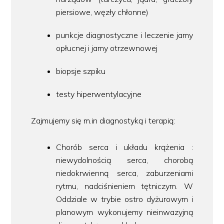
piersiowe, węzły chłonne)
punkcje diagnostyczne i leczenie jamy
opłucnej i jamy otrzewnowej
biopsje szpiku
testy hiperwentylacyjne
Zajmujemy się m.in diagnostyką i terapią:
Chorób serca i układu krążenia :
niewydolnością serca, chorobą
niedokrwienną serca, zaburzeniami
rytmu, nadciśnieniem tętniczym. W
Oddziale w trybie ostro dyżurowym i
planowym wykonujemy nieinwazyjną