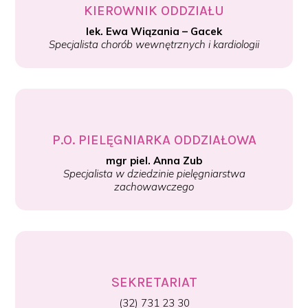
KIEROWNIK ODDZIAŁU
lek. Ewa Wiązania – Gacek
Specjalista chorób wewnętrznych i kardiologii
P.O. PIELĘGNIARKA ODDZIAŁOWA
mgr piel. Anna Zub
Specjalista w dziedzinie pielęgniarstwa
zachowawczego
SEKRETARIAT
(32) 731 23 30