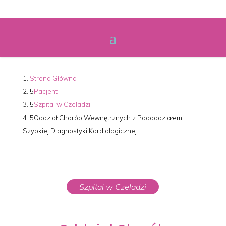
Strona Główna
Pacjent
Szpital w Czeladzi
Oddział Chorób Wewnętrznych z Pododdziałem
Szybkiej Diagnostyki Kardiologicznej
Szpital w Czeladzi