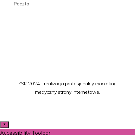
Poczta
ZSK 2024 | realizacja profesjonalny marketing
medyczny strony internetowe.
Accessibility Toolbar