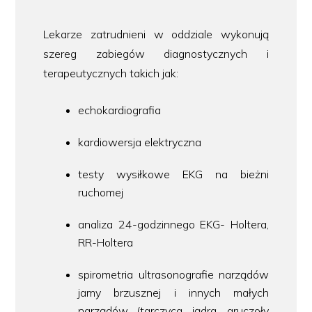
Lekarze zatrudnieni w oddziale wykonują
szereg zabiegów diagnostycznych i
terapeutycznych takich jak:
echokardiografia
kardiowersja elektryczna
testy wysiłkowe EKG na bieżni
ruchomej
analiza 24-godzinnego EKG- Holtera,
RR-Holtera
spirometria ultrasonografie narządów
jamy brzusznej i innych małych
narządów (tarczyca, jądra, gruczoły