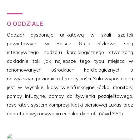
O ODDZIALE
Oddział dysponuje unikatową w skali szpitali
powiatowych w Polsce 6-cio łóżkową salą
intensywnego nadzoru kardiologicznego stworzoną
dokładnie tak, jak najlepsze tego typu miejsca w
renomowanych ośrodkach kardiologicznych o
najwyższym poziomie referencyjności. Sala wyposażona
jest w wysokiej klasy wielofunkcyjne łózka, monitory,
pompy infuzyjne, pompy do żywienia pozajelitowego,
respirator, system kompresji klatki piersiowej Lukas oraz
aparat do wykonywania echokardiografii (Vivid S60)