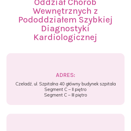
Oddział Chorób
Wewnętrznych z
Pododdziałem Szybkiej
Diagnostyki
Kardiologicznej
ADRES:
Czeladź, ul. Szpitalna 40 główny budynek szpitala
Segment C – II piętro
Segment C – III piętro