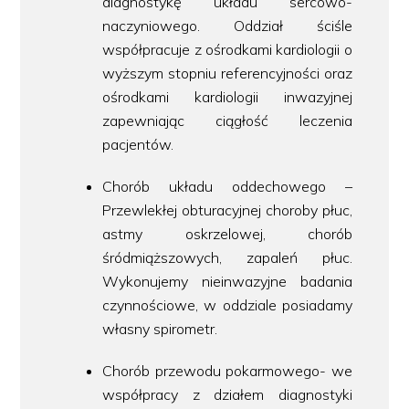
diagnostykę układu sercowo-
naczyniowego. Oddział ściśle
współpracuje z ośrodkami kardiologii o
wyższym stopniu referencyjności oraz
ośrodkami kardiologii inwazyjnej
zapewniając ciągłość leczenia
pacjentów.
Chorób układu oddechowego –
Przewlekłej obturacyjnej choroby płuc,
astmy oskrzelowej, chorób
śródmiąższowych, zapaleń płuc.
Wykonujemy nieinwazyjne badania
czynnościowe, w oddziale posiadamy
własny spirometr.
Chorób przewodu pokarmowego- we
współpracy z działem diagnostyki