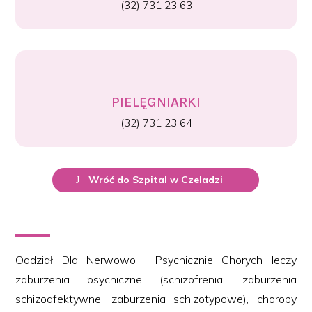
(32) 731 23 63
PIELĘGNIARKI
(32) 731 23 64
Wróć do Szpital w Czeladzi
Oddział Dla Nerwowo i Psychicznie Chorych leczy
zaburzenia psychiczne (schizofrenia, zaburzenia
schizoafektywne, zaburzenia schizotypowe), choroby