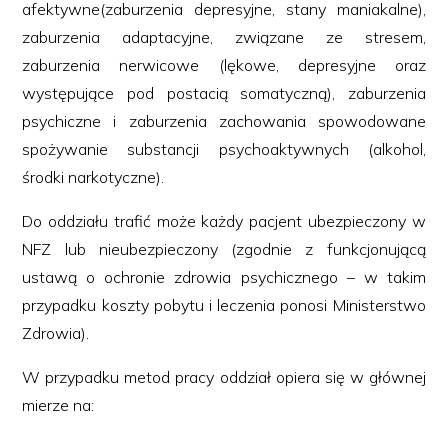
afektywne(zaburzenia depresyjne, stany maniakalne),
zaburzenia adaptacyjne, związane ze stresem,
zaburzenia nerwicowe (lękowe, depresyjne oraz
występujące pod postacią somatyczną), zaburzenia
psychiczne i zaburzenia zachowania spowodowane
spożywanie substancji psychoaktywnych (alkohol,
środki narkotyczne).
Do oddziału trafić może każdy pacjent ubezpieczony w
NFZ lub nieubezpieczony (zgodnie z funkcjonującą
ustawą o ochronie zdrowia psychicznego – w takim
przypadku koszty pobytu i leczenia ponosi Ministerstwo
Zdrowia).
W przypadku metod pracy oddział opiera się w głównej
mierze na: