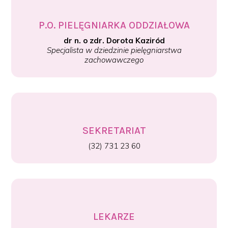
P.O. PIELĘGNIARKA ODDZIAŁOWA
dr n. o zdr. Dorota Kaziród
Specjalista w dziedzinie pielęgniarstwa
zachowawczego
SEKRETARIAT
(32) 731 23 60
LEKARZE