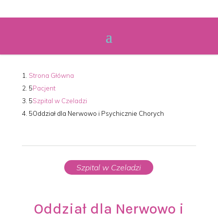
Strona Główna
Pacjent
Szpital w Czeladzi
Oddział dla Nerwowo i Psychicznie Chorych
Szpital w Czeladzi
Oddział dla Nerwowo i