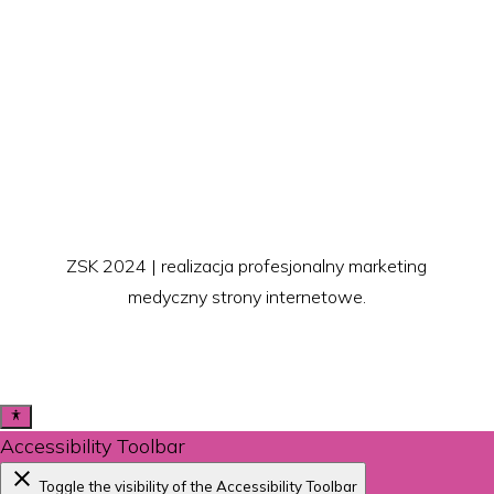
ZSK 2024 | realizacja profesjonalny marketing
medyczny strony internetowe.
Accessibility Toolbar
close
Toggle the visibility of the Accessibility Toolbar