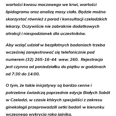
wartości kwasu moczowego we krwi, wartości
lipidogramu oraz analizę masy ciała. Będzie można
skorzystać również z porad i konsultacji czeladzkich
lekarzy. Oczywiście nie zabraknie dodatkowych
atrakcji i niespodzianek dla uczestników.
Aby wziąć udział w bezpłatnych badaniach trzeba
wcześniej zarejestrować się telefonicznie pod
numerem
(32) 265-16-44 wew. 260. Rejestracja
jest czynna od poniedziałku do piątku w godzinach
od 7:30 do 14:00.
O tym, że takie inicjatywy są bardzo cenne i
potrzebne świadczą poprzednie edycje Białych Sobót
w Czeladzi, w czasie których specjaliści z zakresu
ginekologii przeprowadzili setki badań w kierunku
wczesnego wykrycia raka jajnika.