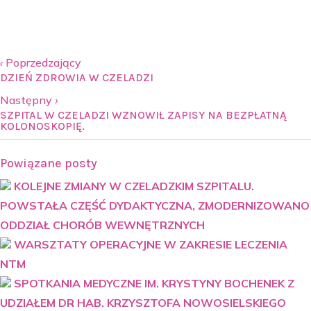
‹
Poprzedzający
DZIEŃ ZDROWIA W CZELADZI
Następny
›
SZPITAL W CZELADZI WZNOWIŁ ZAPISY NA BEZPŁATNĄ
KOLONOSKOPIĘ.
Powiązane posty
KOLEJNE ZMIANY W CZELADZKIM SZPITALU.
POWSTAŁA CZĘŚĆ DYDAKTYCZNA, ZMODERNIZOWANO
ODDZIAŁ CHORÓB WEWNĘTRZNYCH
WARSZTATY OPERACYJNE W ZAKRESIE LECZENIA
NTM
SPOTKANIA MEDYCZNE IM. KRYSTYNY BOCHENEK Z
UDZIAŁEM DR HAB. KRZYSZTOFA NOWOSIELSKIEGO