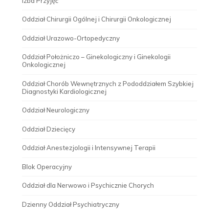
Izba Przyjęć
Oddział Chirurgii Ogólnej i Chirurgii Onkologicznej
Oddział Urazowo-Ortopedyczny
Oddział Położniczo – Ginekologiczny i Ginekologii
Onkologicznej
Oddział Chorób Wewnętrznych z Pododdziałem Szybkiej
Diagnostyki Kardiologicznej
Oddział Neurologiczny
Oddział Dziecięcy
Oddział Anestezjologii i Intensywnej Terapii
Blok Operacyjny
Oddział dla Nerwowo i Psychicznie Chorych
Dzienny Oddział Psychiatryczny